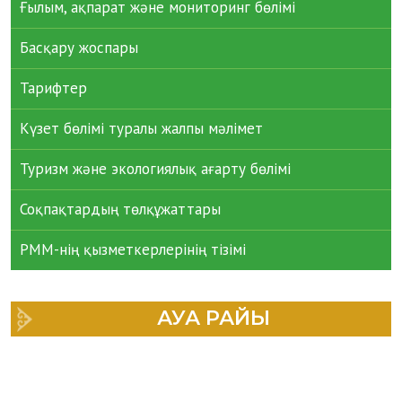
Ғылым, ақпарат және мониторинг бөлімі
Басқару жоспары
Тарифтер
Күзет бөлімі туралы жалпы мәлімет
Туризм және экологиялық ағарту бөлімі
Соқпақтардың төлқұжаттары
РММ-нің қызметкерлерінің тізімі
АУА РАЙЫ