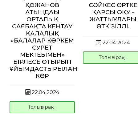
ҚОЖАНОВ
СӘЙКЕС ӨРТКЕ
АТЫНДАҒЫ
ҚАРСЫ ОҚУ -
ОРТАЛЫҚ
ЖАТТЫҒУЛАРЫ
САЯБАҚТА КЕНТАУ
ӨТКІЗІЛДІ.
ҚАЛАЛЫҚ
«БАЛАЛАР КӨРКЕМ
22.04.2024
СУРЕТ
МЕКТЕБІМЕН»
Толығырақ...
БІРЛЕСЕ ОТЫРЫП
ҰЙЫМДАСТЫРЫЛҒАН
КӨР
22.04.2024
Толығырақ...