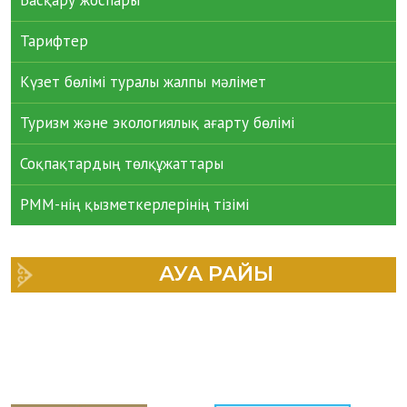
Тарифтер
Күзет бөлімі туралы жалпы мәлімет
Туризм және экологиялық ағарту бөлімі
Соқпақтардың төлқұжаттары
РММ-нің қызметкерлерінің тізімі
АУА РАЙЫ