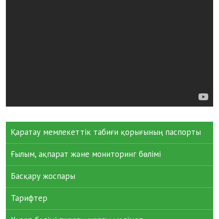
Қаратау мемлекеттік табиғи қорығының паспорты
Ғылым, ақпарат және мониторинг бөлімі
Басқару жоспары
Тарифтер