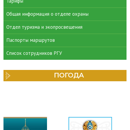
Тарифы
Общая информация о отделе охраны
Отдел туризма и экопросвещения
Паспорты маршрутов
Список сотрудников РГУ
ПОГОДА