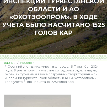
ИНСПЕКЦИИ ТУРКЕСТАНСКОЙ
ОБЛАСТИ И АО
«ОХОТЗООПРОМ». В ХОДЕ
УЧЕТА БЫЛО НАСЧИТАНО 1525
ГОЛОВ КАР
Главная
Новости
Осенний учет диких животных прошел 9-11 октября 2024
года. В учете приняли участие сотрудники отдела науки,
охраны и туризма, а также сотрудники территориальной
инспекции Туркестанской области и АО «Охотзоопром». В
ходе учета было насчитано 1525 голов Кар