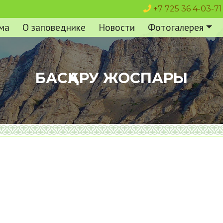
+7 725 36 4-03-71
ма
О заповеднике
Новости
Фотогалерея
БАСҚАРУ ЖОСПАРЫ