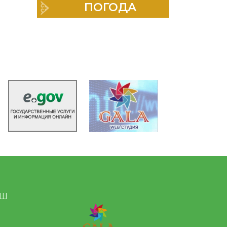
ПОГОДА
 Ш